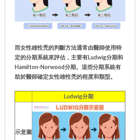
而女性雄性禿的判斷方法通常由醫師使用特
定的分期系統來評估，主要有
Ludwig分期
和
Hamilton-Norwood分期
。這些分期系統有
助於醫師確定女性雄性禿的程度和類型。
Ludwig分期
示意圖