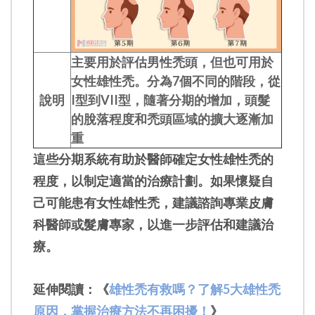
主要用於評估男性禿頭，但也可用於
女性雄性禿。分為7個不同的階段，從
說明
I型到VII型，隨著分期的增加，頭髮
的脫落程度和禿頭區域的擴大逐漸加
重
這些分期系統有助於醫師確定女性雄性禿的
程度，以制定適當的治療計劃。如果懷疑自
己可能患有女性雄性禿，建議諮詢專業皮膚
科醫師或髮膚專家，以進一步評估和建議治
療。
延伸閱讀：《
雄性禿有救嗎？了解5大雄性禿
原因，掌握治療方法不再困擾！
》