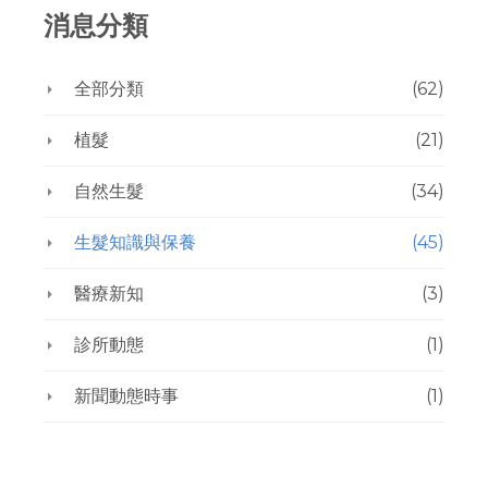
消息分類
全部分類
(62)
植髮
(21)
自然生髮
(34)
生髮知識與保養
(45)
醫療新知
(3)
診所動態
(1)
新聞動態時事
(1)