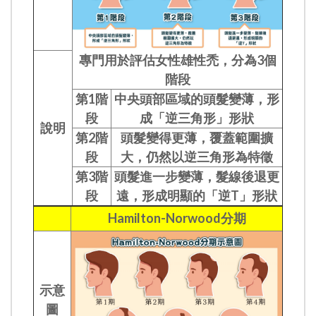
專門用於評估女性雄性禿，分為3個
階段
第1階
中央頭部區域的頭髮變薄，形
段
成「逆三角形」形狀
說明
第2階
頭髮變得更薄，覆蓋範圍擴
段
大，仍然以逆三角形為特徵
第3階
頭髮進一步變薄，髮線後退更
段
遠，形成明顯的「逆T」形狀
Hamilton-Norwood分期
示意
圖