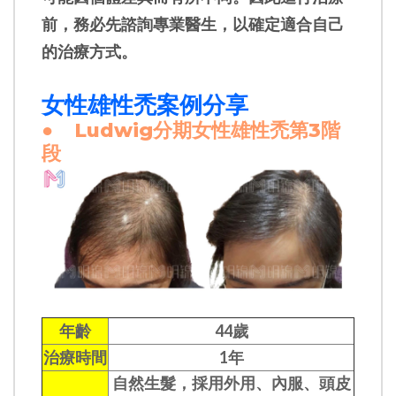
前，務必先諮詢專業醫生，以確定適合自己
的治療方式。
女性雄性禿案例分享
●
Ludwig分期女性雄性禿第3階
段
年齡
44歲
治療時間
1年
自然生髮，採用外用、內服、頭皮