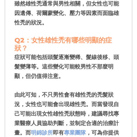
雖然雄性禿通常與男性相關，但女性也可能
因遺傳、荷爾蒙變化、壓力等因素而面臨雄
性禿的狀況。
Q2：女性雄性禿有哪些明顯的症
狀？
症狀可能包括頭髮逐漸變稀、髮線後移、頭
髮變薄等。這些變化可能較男性不那麼明
顯，但仍值得注意。
由此可知，不只男性會有雄性禿的禿髮狀
況，女性也可能會出現雄性禿。而當發現自
己可能出現女性雄性禿狀態時，建議尋找專
業醫療人員協助判斷，並制定合適的治療計
畫。而
明錦診所
即有
專業團隊
，可為你提供