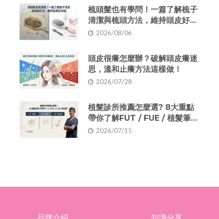
梳頭髮也有學問！一篇了解梳子
清潔與梳頭方法，維持頭皮好狀
態
2026/08/06
頭皮很癢怎麼辦？破解頭皮癢迷
思，溫和止癢方法這樣做！
2026/07/28
植髮診所推薦怎麼選? 8大重點
帶你了解FUT / FUE / 植髮筆
（DHI）差別
2026/07/15
品牌介紹
知識分享