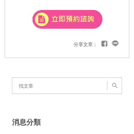
分享文章：
消息分類