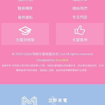
醫療團隊
聯絡我們
服務據點
常見問題
生髮與植髮
生髮案例
© 2020-2026 明錦生髮植髮診所, Ltd All rights reserved.
Designed by
Bondlink
免責申明: 見證者分享內容已經當事人同意，明錦生髮植髮診所版權所有，請勿擅自擷取盜用。任何
醫療處置均有其風險，成效因人而異，就診時請與醫師審慎評估溝通。
立即來電