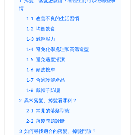
1
掉髮、落髮怎麼辦？看醫生前可以做哪些事
情
1-1
改善不良的生活習慣
1-2
均衡飲食
1-3
減輕壓力
1-4
避免化學處理和高溫造型
1-5
避免過度清潔
1-6
頭皮按摩
1-7
合適護髮產品
1-8
戴帽子防曬
2
異常落髮、掉髮看哪科？
2-1
常見的落髮型態
2-2
落髮問題診斷
3
如何尋找適合的落髮、掉髮門診？