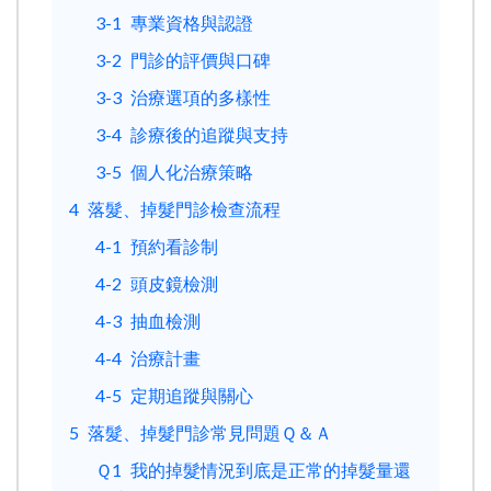
3-1
專業資格與認證
3-2
門診的評價與口碑
3-3
治療選項的多樣性
3-4
診療後的追蹤與支持
3-5
個人化治療策略
4
落髮、掉髮門診檢查流程
4-1
預約看診制
4-2
頭皮鏡檢測
4-3
抽血檢測
4-4
治療計畫
4-5
定期追蹤與關心
5
落髮、掉髮門診常見問題Ｑ＆Ａ
Ｑ1
我的掉髮情況到底是正常的掉髮量還