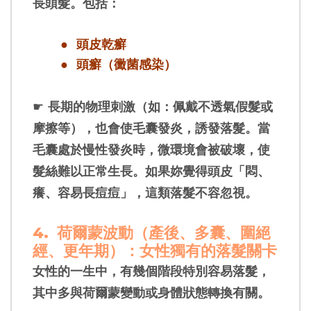
長頭髮。包括：
●
頭皮乾癬
●
頭癬（黴菌感染）
☛
長期的物理刺激（如：佩戴不透氣假髮或
摩擦等），也會使毛囊發炎，誘發落髮。當
毛囊處於慢性發炎時，微環境會被破壞，使
髮絲難以正常生長。如果妳覺得頭皮「悶、
癢、容易長痘痘」，這類落髮不容忽視。
4.
荷爾蒙波動（產後、多囊、圍絕
經、更年期）：女性獨有的落髮關卡
女性的一生中，有幾個階段特別容易落髮，
其中多與荷爾蒙變動或身體狀態轉換有關。