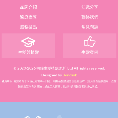
品牌介紹
知識分享
醫療團隊
聯絡我們
服務據點
常見問題
生髮與植髮
生髮案例
© 2020-2026 明錦生髮植髮診所, Ltd All rights reserved.
Designed by
Bondlink
免責申明: 見證者分享內容已經當事人同意，明錦生髮植髮診所版權所有，請勿擅自擷取盜用。任何
醫療處置均有其風險，成效因人而異，就診時請與醫師審慎評估溝通。