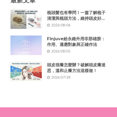
最新文章
梳頭髮也有學問！一篇了解梳子
清潔與梳頭方法，維持頭皮好狀
態
2026/08/06
Finjuve紛永維外用非那雄胺：
作用、適應對象與正確作法
2026/08/05
頭皮很癢怎麼辦？破解頭皮癢迷
思，溫和止癢方法這樣做！
2026/07/28