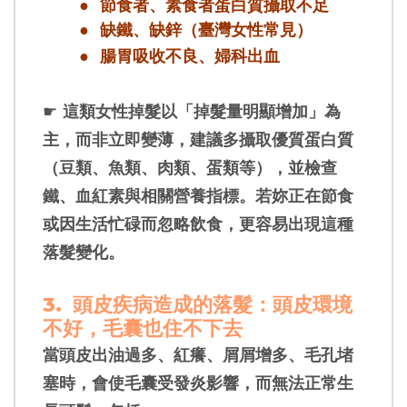
●
節食者、素食者蛋白質攝取不足
●
缺鐵、缺鋅（臺灣女性常見）
●
腸胃吸收不良、婦科出血
☛
這類女性掉髮以「掉髮量明顯增加」為
主，而非立即變薄，建議多攝取優質蛋白質
（豆類、魚類、肉類、蛋類等），並檢查
鐵、血紅素與相關營養指標。若妳正在節食
或因生活忙碌而忽略飲食，更容易出現這種
落髮變化。
3.
頭皮疾病造成的落髮：頭皮環境
不好，毛囊也住不下去
當頭皮出油過多、紅癢、屑屑增多、毛孔堵
塞時，會使毛囊受發炎影響，而無法正常生