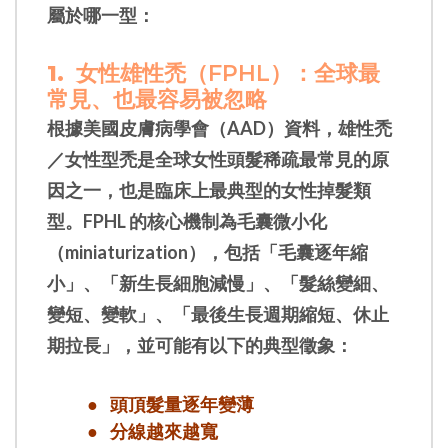
屬於哪一型：
1.
女性雄性禿（FPHL）：全球最
常見、也最容易被忽略
根據美國皮膚病學會（AAD）資料，雄性禿
／女性型禿是全球女性頭髮稀疏最常見的原
因之一，也是臨床上最典型的女性掉髮類
型。FPHL 的核心機制為毛囊微小化
（miniaturization），包括「毛囊逐年縮
小」、「新生長細胞減慢」、「髮絲變細、
變短、變軟」、「最後生長週期縮短、休止
期拉長」，並可能有以下的典型徵象：
● 頭頂髮量逐年變薄
● 分線越來越寬