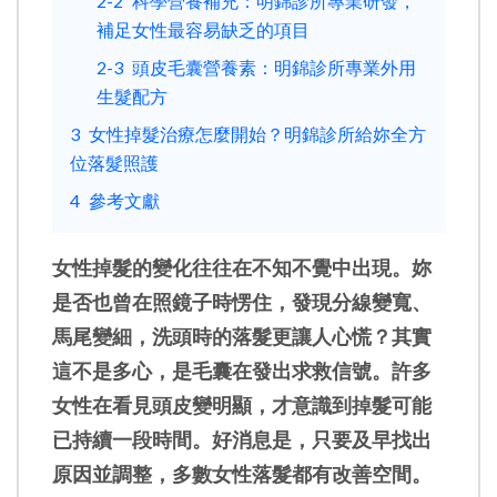
2-2
科學營養補充：明錦診所專業研發，
補足女性最容易缺乏的項目
2-3
頭皮毛囊營養素：明錦診所專業外用
生髮配方
3
女性掉髮治療怎麼開始？明錦診所給妳全方
位落髮照護
4
參考文獻
女性掉髮的變化往往在不知不覺中出現。妳
是否也曾在照鏡子時愣住，發現分線變寬、
馬尾變細，洗頭時的落髮更讓人心慌？其實
這不是多心，是毛囊在發出求救信號。許多
女性在看見頭皮變明顯，才意識到掉髮可能
已持續一段時間。好消息是，只要及早找出
原因並調整，多數女性落髮都有改善空間。