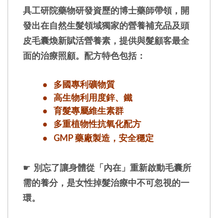
具工研院藥物研發資歷的博士藥師帶領，開
發出在自然生髮領域獨家的營養補充品及頭
皮毛囊煥新賦活營養素，提供與髮顧客最全
面的治療照顧。配方特色包括：
●
多國專利礦物質
●
高生物利用度鋅、鐵
●
育髮專屬維生素群
●
多重植物性抗氧化配方
●
GMP 藥廠製造，安全穩定
☛
別忘了讓身體從「內在」重新啟動毛囊所
需的養分，是女性掉髮治療中不可忽視的一
環。