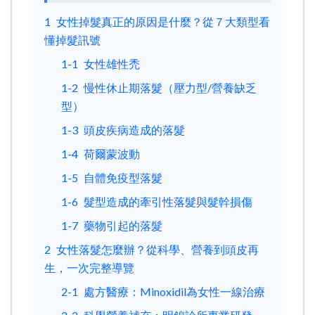
1
女性掉髮真正的原因是什麼？從７大類型看
懂掉髮訊號
1-1
女性雄性禿
1-2
慢性休止期落髮（壓力型/營養缺乏
型）
1-3
頭皮疾病造成的落髮
1-4
荷爾蒙波動
1-5
自體免疫型落髮
1-6
髮型造成的牽引性落髮與髮幹損傷
1-7
藥物引起的落髮
2
女性落髮怎麼辦？從科學、營養到頭皮再
生，一次完整導覽
2-1
處方醫療：Minoxidil為女性一線治療