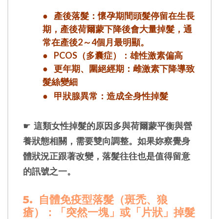
●
產後落髮：懷孕期間頭髮停留在生長
期，產後荷爾蒙下降後會大量掉髮，通
常在產後2～4個月最明顯。
●
PCOS（多囊症）：雄性激素偏高
●
更年期、圍絕經期：雌激素下降導致
髮絲變細
●
甲狀腺異常：造成全身性掉髮
☛
這類女性掉髮的原因多與荷爾蒙平衡與營
養狀態相關，需要雙向調整。如果妳察覺身
體狀況正跟著改變，落髮往往也是值得留意
的訊號之一。
5.
自體免疫型落髮（斑禿、狼
瘡）：「突然一塊」或「片狀」掉髮