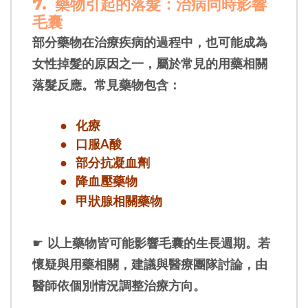
7.
藥物引起的落髮：治病同時影響
毛囊
部分藥物在治療疾病的過程中，也可能成為
女性掉髮的原因之一，屬於常見的用藥相關
落髮反應。常見藥物包含：
●
化療
●
口服A酸
●
部分抗凝血劑
●
降血壓藥物
●
甲狀腺相關藥物
☛
以上藥物皆可能影響毛囊的生長週期。若
懷疑與用藥相關，建議與醫療團隊討論，由
醫師依個別情況調整治療方向。