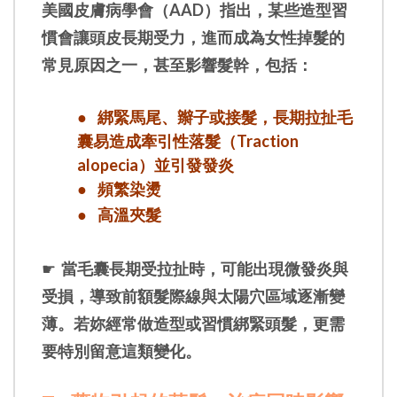
美國皮膚病學會（AAD）指出，某些造型習
慣會讓頭皮長期受力，進而成為女性掉髮的
常見原因之一，甚至影響髮幹，包括：
●
綁緊馬尾、辮子或接髮，長期拉扯毛
囊易造成牽引性落髮（Traction
alopecia）並引發發炎
●
頻繁染燙
●
高溫夾髮
☛
當毛囊長期受拉扯時，可能出現微發炎與
受損，導致前額髮際線與太陽穴區域逐漸變
薄。若妳經常做造型或習慣綁緊頭髮，更需
要特別留意這類變化。