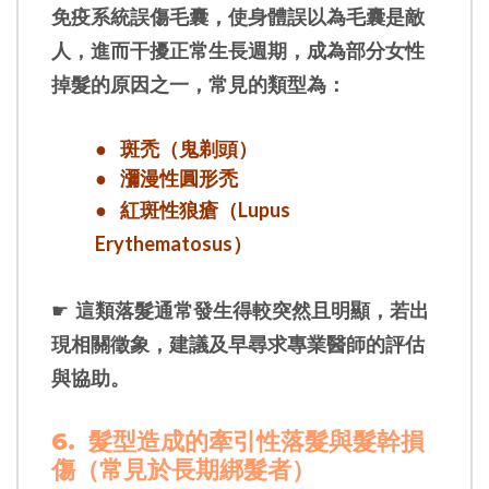
免疫系統誤傷毛囊，使身體誤以為毛囊是敵
人，進而干擾正常生長週期，成為部分女性
掉髮的原因之一，常見的類型為：
●
斑禿（鬼剃頭）
●
瀰漫性圓形禿
●
紅斑性狼瘡（Lupus
Erythematosus）
☛
這類落髮通常發生得較突然且明顯，若出
現相關徵象，建議及早尋求專業醫師的評估
與協助。
6.
髮型造成的牽引性落髮與髮幹損
傷（常見於長期綁髮者）